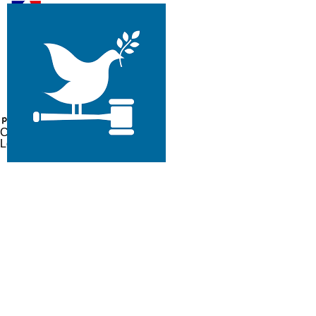
CDAD 47
Lot-et-Garonne
Lieux d'accueil
Réseau France services