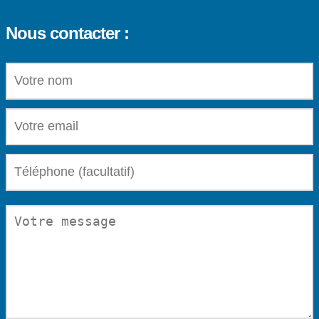
Nous contacter :
VOTRE NOM (OBLIGATOIRE)
VOTRE EMAIL (OBLIGATOIRE)
TÉLÉPHONE (FACULTATIF)
VOTRE MESSAGE (OBLIGATOIRE)