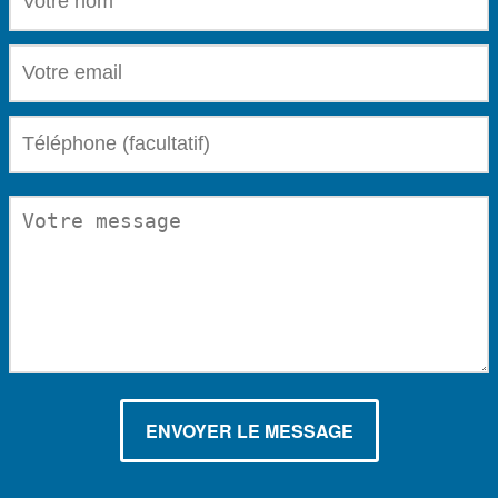
VOTRE EMAIL (OBLIGATOIRE)
TÉLÉPHONE (FACULTATIF)
VOTRE MESSAGE (OBLIGATOIRE)
ENVOYER LE MESSAGE