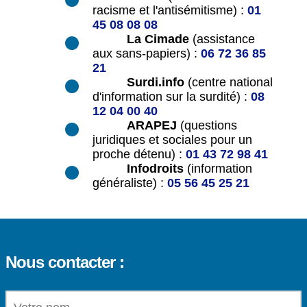
racisme et l'antisémitisme) :
01
45 08 08 08
La Cimade
(assistance
aux sans-papiers) :
06 72 36 85
21
Surdi.info
(centre national
d'information sur la surdité) :
08
12 04 00 40
ARAPEJ
(questions
juridiques et sociales pour un
proche détenu) :
01 43 72 98 41
Infodroits
(information
généraliste) :
05 56 45 25 21
Nous contacter :
VOTRE NOM (OBLIGATOIRE)