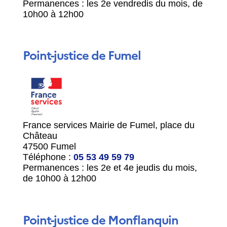
Permanences : les 2
e
vendredis du mois, de
10h00 à 12h00
Point-justice de Fumel
France services Mairie de Fumel, place du
Château
47500 Fumel
Téléphone :
05 53 49 59 79
Permanences : les 2
e
et 4
e
jeudis du mois,
de 10h00 à 12h00
Point-justice de Monflanquin