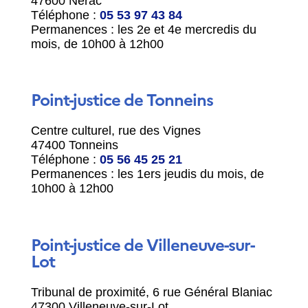
47600 Nérac
Téléphone :
05 53 97 43 84
Permanences : les 2
e
et 4
e
mercredis du
mois, de 10h00 à 12h00
Point-justice de Tonneins
Centre culturel, rue des Vignes
47400 Tonneins
Téléphone :
05 56 45 25 21
Permanences : les 1
ers
jeudis du mois, de
10h00 à 12h00
Point-justice de Villeneuve-sur-
Lot
Tribunal de proximité, 6 rue Général Blaniac
47300 Villeneuve-sur-Lot