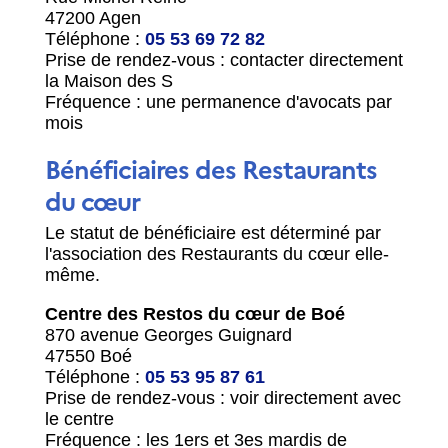
47200 Agen
Téléphone :
05 53 69 72 82
Prise de rendez-vous : contacter directement
la Maison des S
Fréquence : une permanence d'avocats par
mois
Bénéficiaires des Restaurants
du cœur
Le statut de bénéficiaire est déterminé par
l'association des Restaurants du cœur elle-
même.
Centre des Restos du cœur de Boé
870 avenue Georges Guignard
47550 Boé
Téléphone :
05 53 95 87 61
Prise de rendez-vous : voir directement avec
le centre
Fréquence : les 1
ers
et 3
es
mardis de