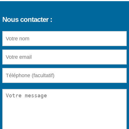
Nous contacter :
VOTRE NOM (OBLIGATOIRE)
VOTRE EMAIL (OBLIGATOIRE)
TÉLÉPHONE (FACULTATIF)
VOTRE MESSAGE (OBLIGATOIRE)