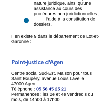
nature juridique, ainsi qu'une
assistance au cours des
procédures non juridictionnelles ;
l'aide à la constitution de
dossiers.
Il en existe 9 dans le département de Lot-et-
Garonne :
Point-justice d'Agen
Centre social Sud-Est, Maison pour tous
Saint-Exupéry, avenue Louis Lavelle
47000 Agen
Téléphone :
05 56 45 25 21
Permanences : les 2
e
et 4
e
vendredis du
mois, de 14h00 à 17h00