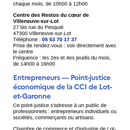
chaque mois, de 10h00 à 12h00
Centre des Restos du cœur de
Villeneuve-sur-Lot
27 bis rue du Pesquié
47300 Villeneuve-sur-Lot
Téléphone :
05 53 70 17 37
Prise de rendez-vous : voir directement avec
le centre
Fréquence : les 2
es
et 4
es
jeudis du mois,
de 14h00 à 16h00
Entrepreneurs — Point-justice
économique de la CCI de Lot-
et-Garonne
Ce point-justice s'adresse à un public de
professionnels : entrepreneurs individuels ou
sociétés, commerçants ou artisans.
Chambre de commerce et d'industrie de Lot-